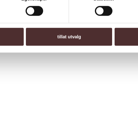
tillat utvalg