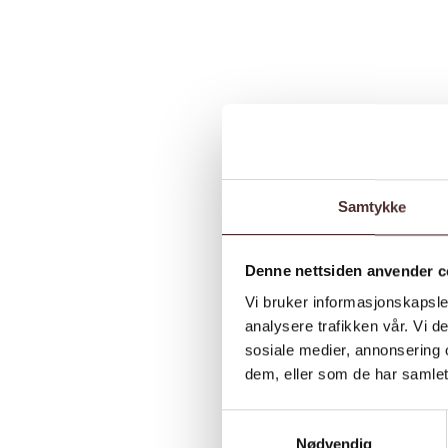
Samtykke
Denne nettsiden anvender c
Vi bruker informasjonskapsler
analysere trafikken vår. Vi 
sosiale medier, annonsering 
dem, eller som de har samlet
Samtykkevalg
Nødvendig