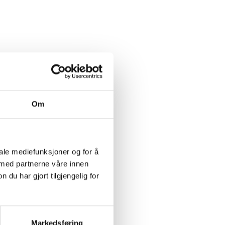
Om
iale mediefunksjoner og for å
 med partnerne våre innen
u har gjort tilgjengelig for
Markedsføring