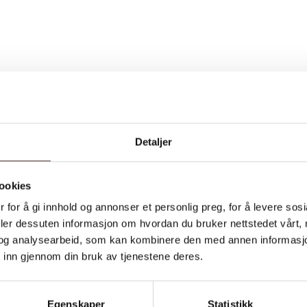
Detaljer
ookies
 for å gi innhold og annonser et personlig preg, for å levere sos
deler dessuten informasjon om hvordan du bruker nettstedet vårt,
og analysearbeid, som kan kombinere den med annen informasjon d
 inn gjennom din bruk av tjenestene deres.
Egenskaper
Statistikk